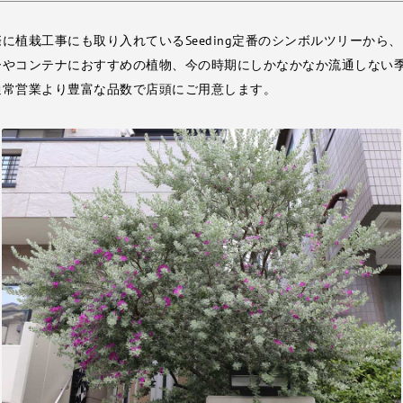
に植栽工事にも取り入れているSeeding定番のシンボルツリーから、
ーやコンテナにおすすめの植物、今の時期にしかなかなか流通しない
通常営業より豊富な品数で店頭にご用意します。