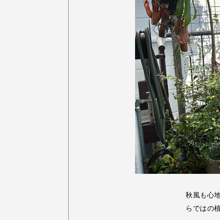
秋風も心
らではの