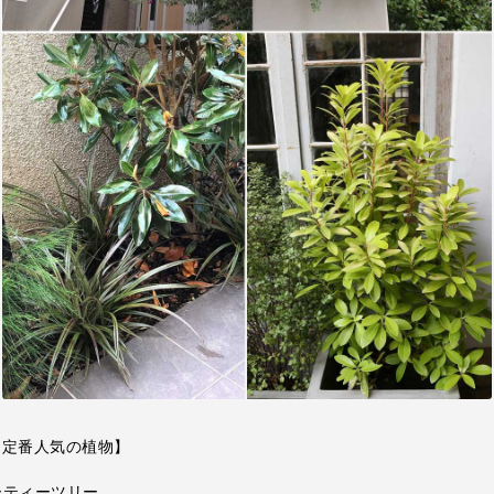
ng 定番人気の植物】
ーティーツリー