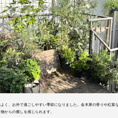
地よく、お外で過ごしやすい季節になりました。金木犀の香りや紅葉
植物からの癒しを感じられます。