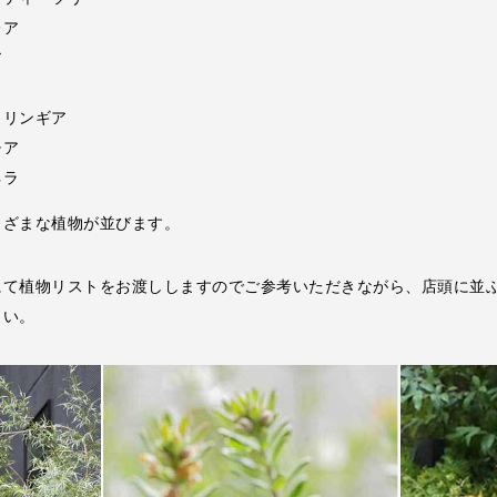
レア
ア
ミ
トリンギア
チア
ネラ
まざまな植物が並びます。
にて植物リストをお渡ししますのでご参考いただきながら、店頭に並
さい。