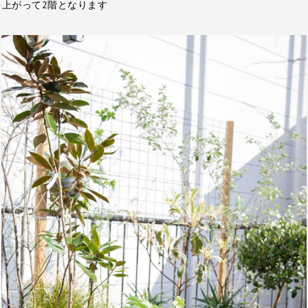
を上がって2階となります