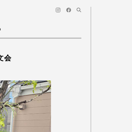
s
注文会