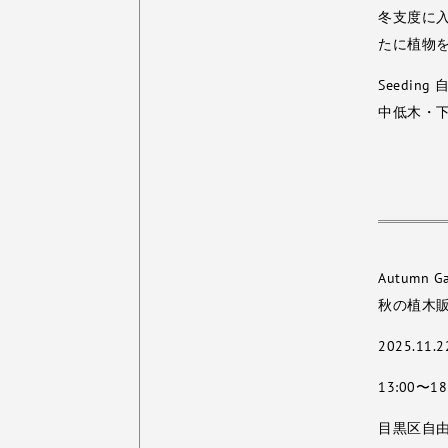
冬支度に
たに植物
Seedi
中低木・
Autumn Gar
秋の植木
2025.11.2
13:00〜18
目黒区自由が