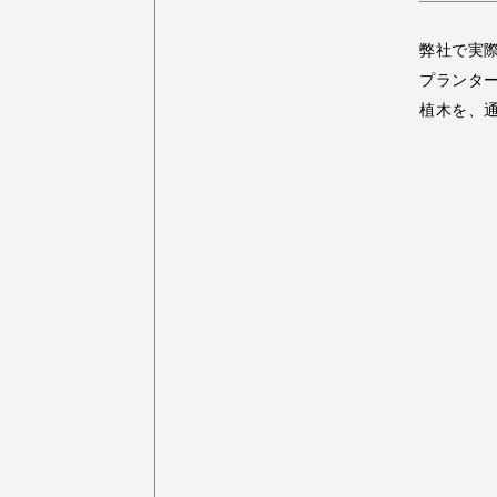
弊社で実際
プランタ
植木を、