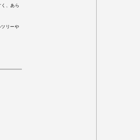
すく、あら
ルツリーや