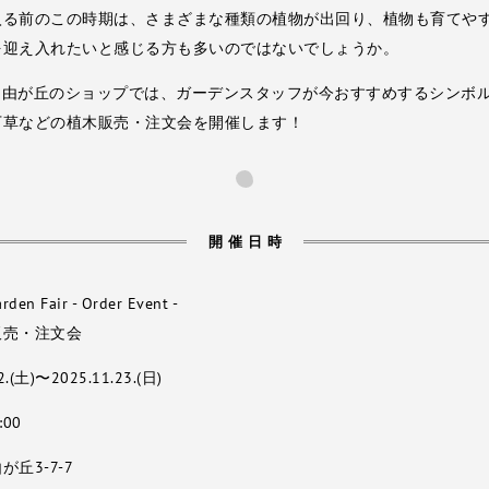
入る前のこの時期は、さまざまな種類の植物が出回り、植物も育てや
を迎え入れたいと感じる方も多いのではないでしょうか。
ng 自由が丘のショップでは、ガーデンスタッフが今おすすめするシンボ
下草などの植木販売・注文会を開催します！
開催日時
den Fair - Order Event -
販売・注文会
2.(土)〜2025.11.23.(日)
:00
丘3-7-7