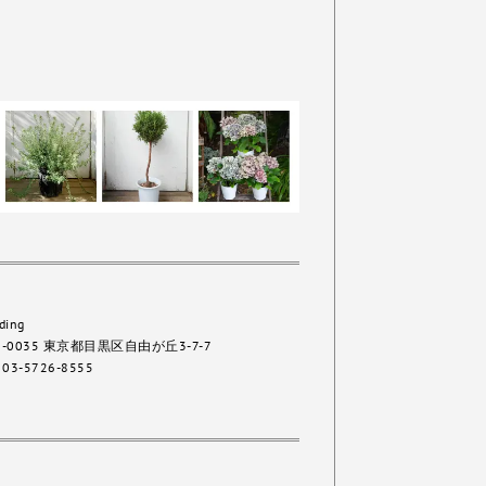
ding
2-0035 東京都目黒区自由が丘3-7-7
 03-5726-8555