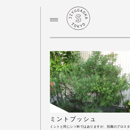
ミントブッシュ
ミントと同じシソ科ではありますが、別属のプロスタ