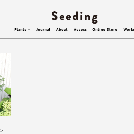
Plants
Journal
About
Access
Online Store
Work
ン