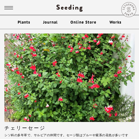
Plants
Journal
Online Store
Works
チェリーセージ
シソ科の多年草で、サルビアの仲間です。セージ類はブルーや紫系の花色が多いです