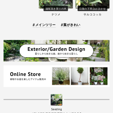
滋味深き実りの木
日陰の下草はおまかせ
ナツメ
サルココッカ
メインツリー
葉がきれい
Seeding