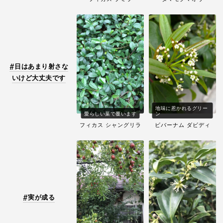
日はあまり射さな
いけど大丈夫です
地味に惹かれるグリー
愛らしい葉で覆います
ン
フィカス シャングリラ
ビバーナム ダビディ
実が成る