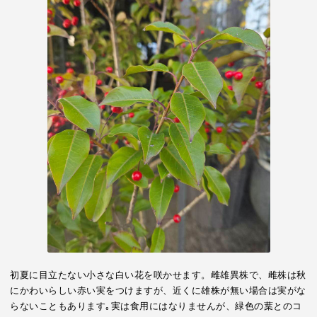
初夏に目立たない小さな白い花を咲かせます。雌雄異株で、雌株は秋
にかわいらしい赤い実をつけますが、近くに雄株が無い場合は実がな
らないこともあります｡実は食用にはなりませんが、緑色の葉とのコ