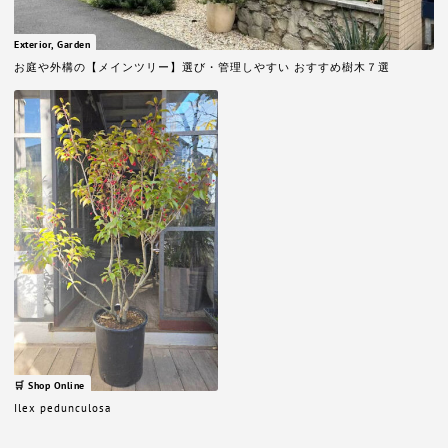
Exterior, Garden
お庭や外構の【メインツリー】選び・管理しやすい おすすめ樹木７選
🛒 Shop Online
Ilex pedunculosa