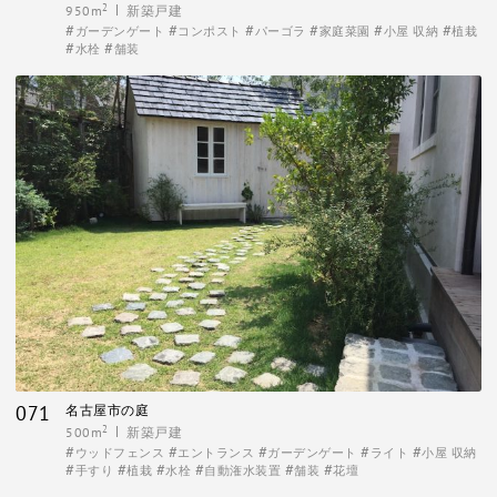
2
950m
新築戸建
ガーデンゲート
コンポスト
パーゴラ
家庭菜園
小屋 収納
植栽
水栓
舗装
071
名古屋市の庭
2
500m
新築戸建
ウッドフェンス
エントランス
ガーデンゲート
ライト
小屋 収納
手すり
植栽
水栓
自動潅水装置
舗装
花壇