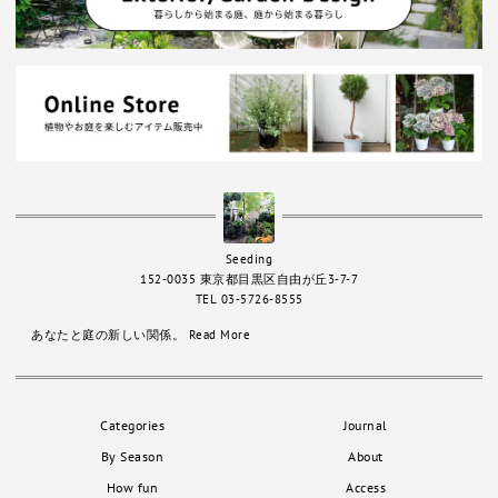
Seeding
152-0035 東京都目黒区自由が丘3-7-7
TEL 03-5726-8555
あなたと庭の新しい関係。
Read More
Categories
Journal
By Season
About
How fun
Access