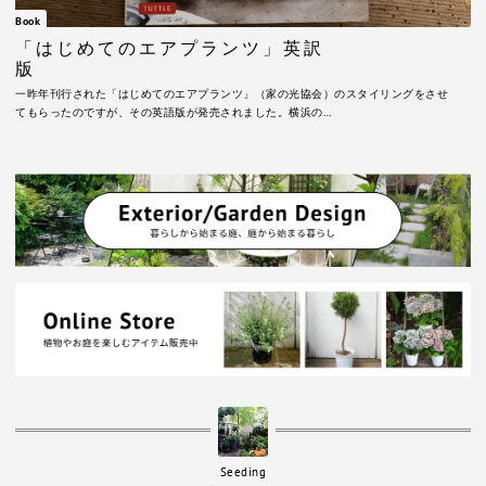
Book
「はじめてのエアプランツ」英訳
版
一昨年刊行された「はじめてのエアプランツ」（家の光協会）のスタイリングをさせ
てもらったのですが、その英語版が発売されました。横浜の…
Seeding