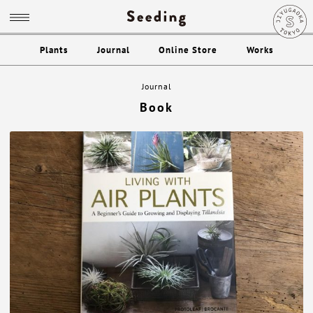
Plants
Journal
Online Store
Works
Journal
Book