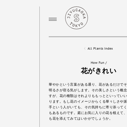
All Plants Index
How Fun
/
花がきれい
華やかという言葉がある通り、花があるだけで
明るさが宿る気がします。その美しさという概
すが、花の種類はそれよりももっとといってい
ります。もし花のイメージからくる華々しさや
手という人がいても、その気持ちに寄り添って
もあるものです。庭にお気に入りの花を植えて
も花を添えてみてはいかがでしょうか。