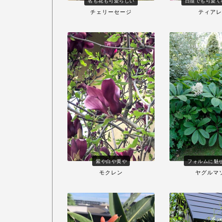
名も花も可愛らしい
日陰でも可愛く
チェリーセージ
ティアレ
紫や白や黄や
フォルムに魅
モクレン
ヤグルマ