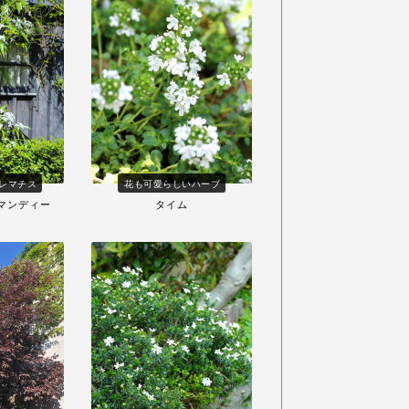
レマチス
花も可愛らしいハーブ
マンディー
タイム