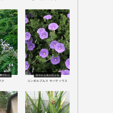
爽やかに
涼やかな花が広がる
ボク
コンボルブルス サバティウス