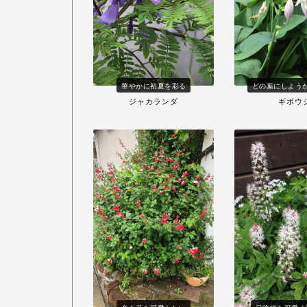
華やかに初夏を彩る
どの葉にしよう
ジャカランダ
ギボウ