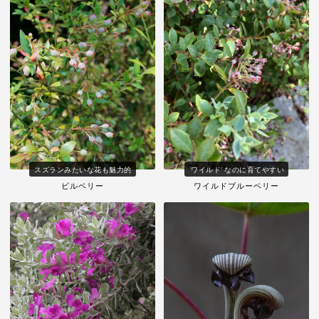
スズランみたいな花も魅力的
'ワイルド' なのに育てやすい
ビルベリー
ワイルドブルーベリー