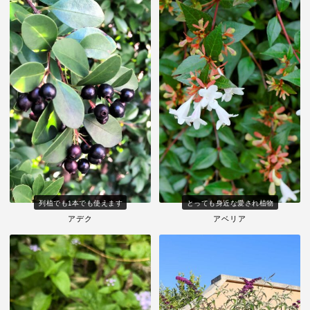
列植でも1本でも使えます
とっても身近な愛され植物
アデク
アベリア