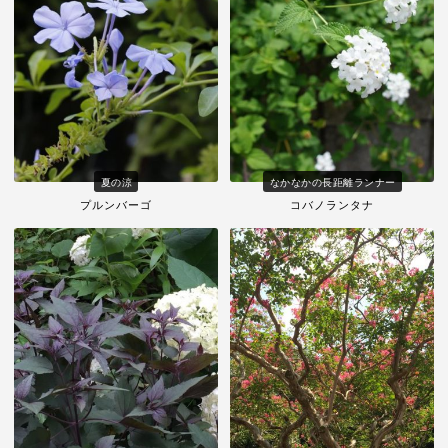
夏の涼
なかなかの長距離ランナー
プルンバーゴ
コバノランタナ