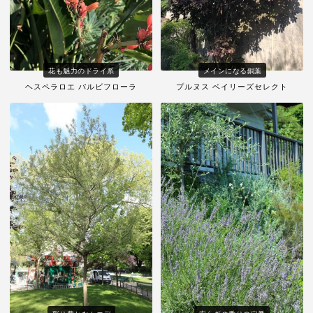
花も魅力のドライ系
メインになる銅葉
ヘスペラロエ パルビフローラ
プルヌス ベイリーズセレクト