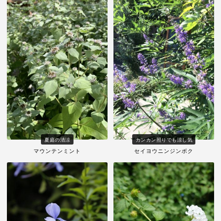
夏庭の清涼
カンカン照りでも涼し気
マウンテンミント
セイヨウニンジンボク