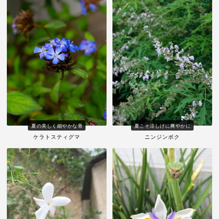
夏の美しく細やかな青
夏こそ涼しげに爽やかに
ケラトスティグマ
ニンジンボク