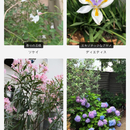
香りの王様
エキゾチックなアヤメ
ソケイ
ディエティス