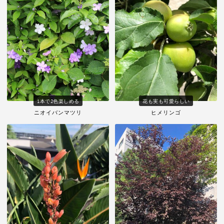
1本で2色楽しめる
花も実も可愛らしい
ニオイバンマツリ
ヒメリンゴ