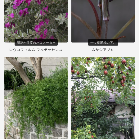
開花が湿度のバロメーター
一つ葉屋根の下。
レウコフィルム フルテッセンス
ムサシアブミ