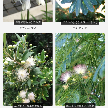
優雅で涼やかな立ち姿
ブラシのようなタワシのような
アガパンサス
バンクシア
花に実に、枝葉の香りも
眠るように葉を閉じます