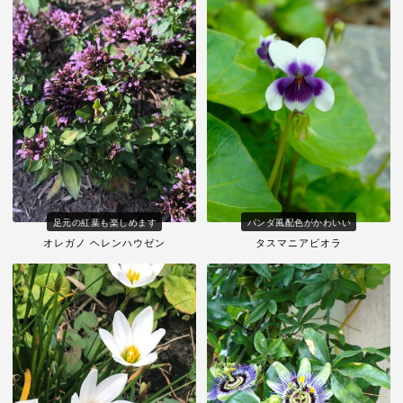
足元の紅葉も楽しめます
パンダ風配色がかわいい
オレガノ ヘレンハウゼン
タスマニアビオラ