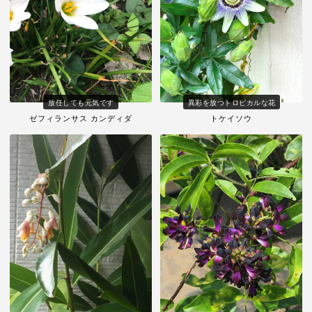
放任しても元気です
異彩を放つトロピカルな花
ゼフィランサス カンディダ
トケイソウ