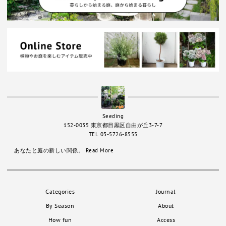
Seeding
152-0035 東京都目黒区自由が丘3-7-7
TEL 03-5726-8555
あなたと庭の新しい関係。
Read More
Categories
Journal
By Season
About
How fun
Access