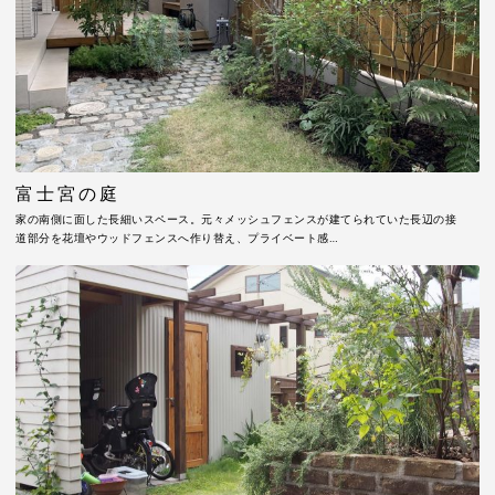
富士宮の庭
家の南側に面した長細いスペース。元々メッシュフェンスが建てられていた長辺の接
道部分を花壇やウッドフェンスへ作り替え、プライベート感…