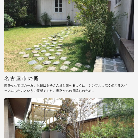
名古屋市の庭
閑静な住宅街の一角。お庭はお子さん達と遊べるように、シンプルに広く使えるスペ
ースにしたいというご要望でした。道路からの目隠しのため…