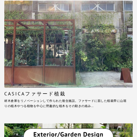
CASICAファサード植栽
材木倉庫をリノベーションして作られた複合施設。ファサードに面した植栽帯に山堀
りの植木やつる植物を中心に野趣的な植木をその動きの絡み…