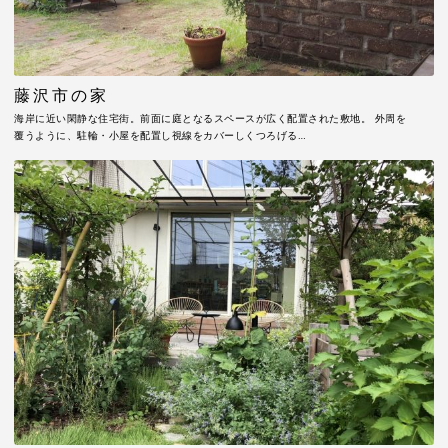
藤沢市の家
海岸に近い閑静な住宅街。前面に庭となるスペースが広く配置された敷地。 外周を
覆うように、駐輪・小屋を配置し視線をカバーしくつろげる…