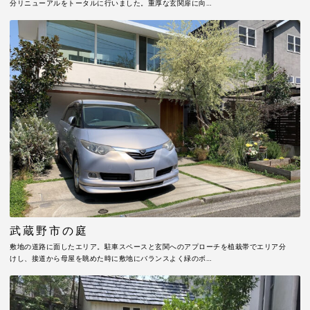
分リニューアルをトータルに行いました。重厚な玄関扉に向…
武蔵野市の庭
敷地の道路に面したエリア。駐車スペースと玄関へのアプローチを植栽帯でエリア分
けし、接道から母屋を眺めた時に敷地にバランスよく緑のボ…