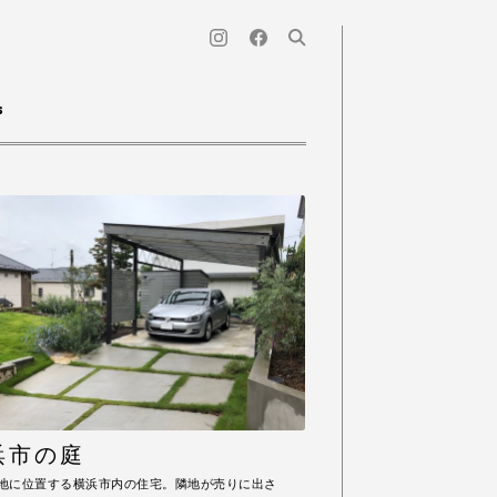
s
浜市の庭
地に位置する横浜市内の住宅。隣地が売りに出さ