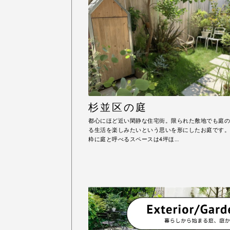
杉並区の庭
都心にほど近い閑静な住宅街。限られた敷地でも庭の
る生活を楽しみたいという思いを形にしたお庭です。
粋に庭と呼べるスペースは4坪ほ…