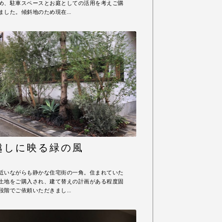
め、駐車スペースとお庭としての活用を考えご購
ました。傾斜地のため現在…
越しに映る緑の風
近いながらも静かな住宅街の一角。住まれていた
土地をご購入され、建て替えの計画がある程度固
段階でご依頼いただきまし…