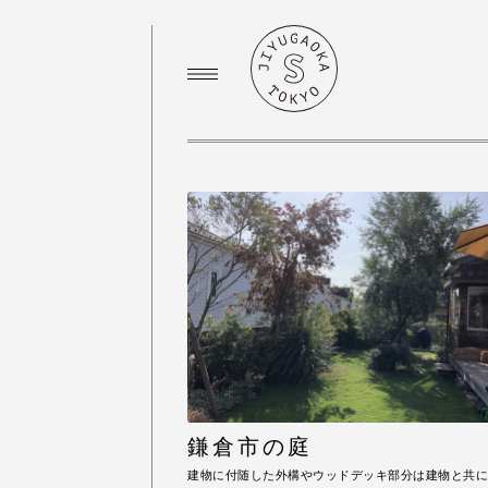
鎌倉市の庭
建物に付随した外構やウッドデッキ部分は建物と共に