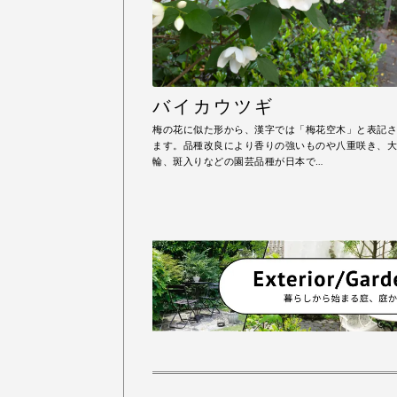
バイカウツギ
梅の花に似た形から、漢字では「梅花空木」と表記さ
ます。品種改良により香りの強いものや八重咲き、大
輪、斑入りなどの園芸品種が日本で…