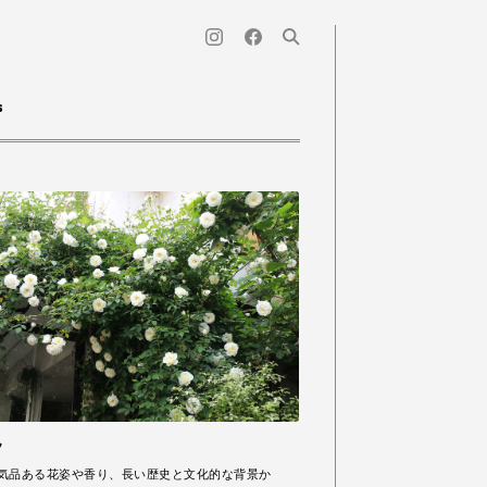
s
ラ
気品ある花姿や香り、長い歴史と文化的な背景か