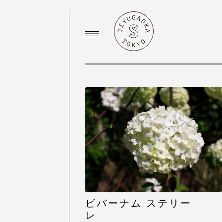
ビバーナム ステリー
レ