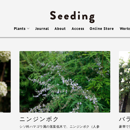
Plants
Journal
About
Access
Online Store
Work
ニンジンボク
バ
シソ科ハマゴウ属の落葉低木で、ニンジンボク（人参
豪華で