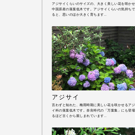
アジサイくらいのサイズの、大きく美しい花を咲かせ
中国原産の落葉低木です。アジサイくらいの気持ちで
ると、思いのほか大きく育ちます…
アジサイ
言わずと知れた、梅雨時期に美しい花を咲かせるアジ
イ科の落葉低木です。奈良時代の「万葉集」にも登場
るほど古くから親しまれています…