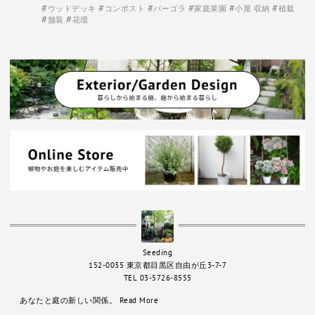
ウッドデッキ
コンポスト
パーゴラ
家庭菜園
小屋 収納
植栽
舗装
花壇
Seeding
152-0035 東京都目黒区自由が丘3-7-7
TEL 03-5726-8555
あなたと庭の新しい関係。
Read More