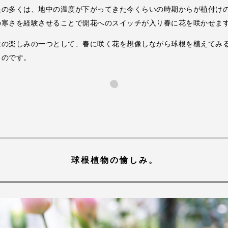
根の多くは、地中の温度が下がってきた今くらいの時期からが植付け
の寒さを経験させることで開花へのスイッチが入り春に花を咲かせま
はの楽しみの一つとして、春に咲く花を想像しながら球根を植えてみ
ものです。
球根植物の愉しみ。