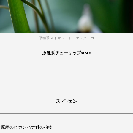
原種系スイセン トルケスタニカ
原種系チューリップstore
スイセン
岸原産のヒガンバナ科の植物