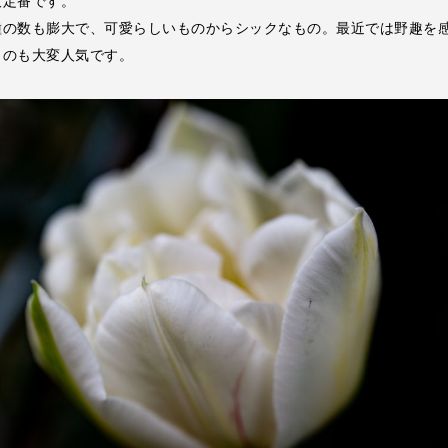
大定番です。
種の数も膨大で、可愛らしいものからシックなもの。最近では野趣を
ものも大変人気です。