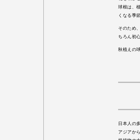
球根は、
くなる季
そのため
ちろん初
秋植えの
日本人の
アジアか