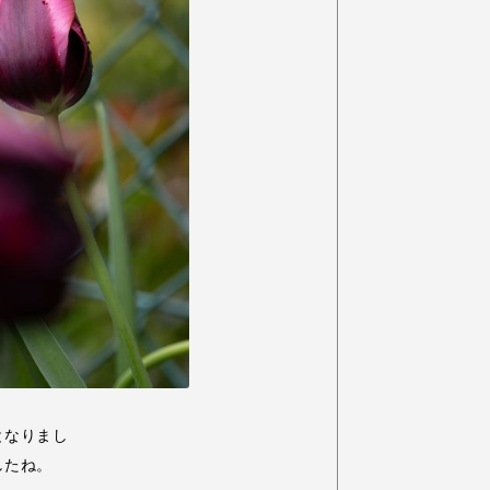
となりまし
したね。