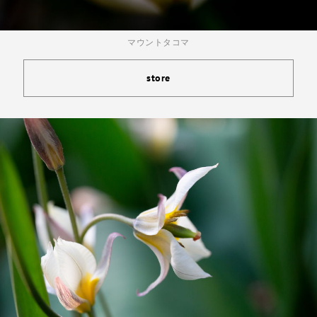
マウントタコマ
store