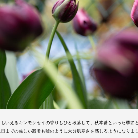
ともいえるキンモクセイの香りもひと段落して、秋本番といった季節
先日までの厳しい残暑も嘘のように大分肌寒さを感じるようになりま