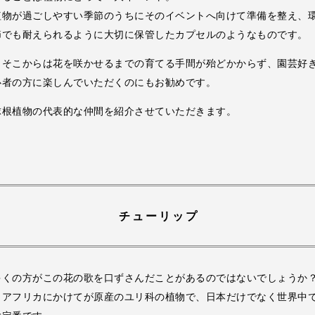
植物が過ごしやすい季節のうちにそのイベントへ向けて準備を整え、
節でも耐えられるように大切に保管したカプセルのようなものです。
、そこからは花を咲かせるまでの育てる手間が殆どかからず、園芸好
心者の方に楽しんでいただくのにもお勧めです。
球根植物の代表的な仲間を紹介させていただきます。
チューリップ
多くの方がこの花の歌を口ずさんだことがあるのではないでしょうか
らアフリカにかけてが原産のユリ科の植物で、日本だけでなく世界中