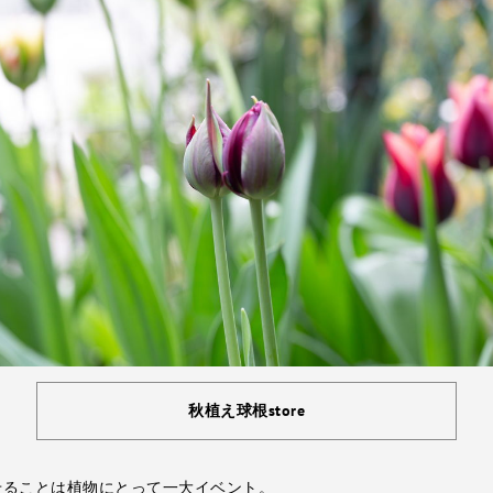
秋植え球根store
せることは植物にとって一大イベント。