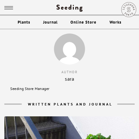
Plants
Journal
Online Store
Works
AUTHOR
sara
Seeding Store Manager
WRITTEN PLANTS AND JOURNAL