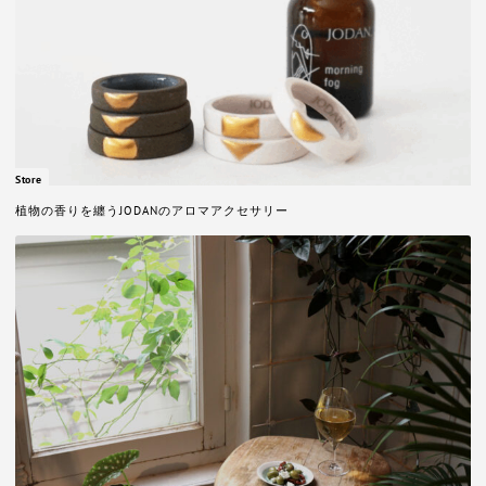
Store
植物の香りを纏うJODANのアロマアクセサリー