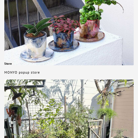
Store
MONYO popup store