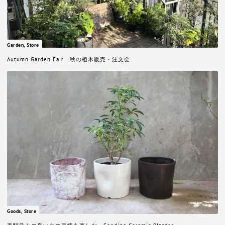
Garden, Store
Autumn Garden Fair 秋の植木販売・注文会
Goods, Store