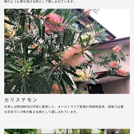
桜のような春を告げる花として親しまれています。
カリステモン
日本には明治時代の中頃に渡来した、オーストラリア原産の常緑性花木。現地では蜜
を目当てに小鳥が集まる樹として親しまれています。