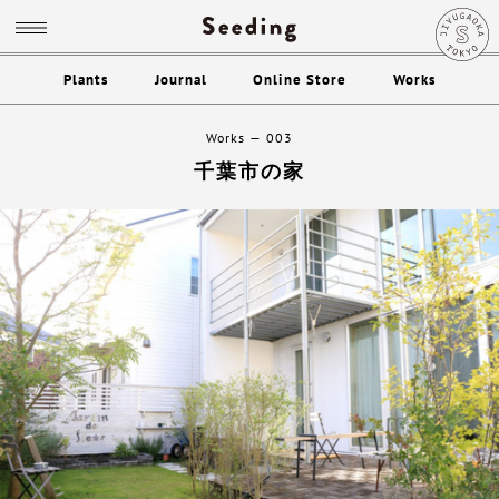
Plants
Journal
Online Store
Works
Works
003
千葉市の家