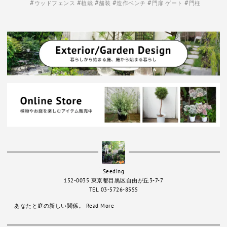
ウッドフェンス
植栽
舗装
造作ベンチ
門扉 ゲート
門柱
Seeding
152-0035 東京都目黒区自由が丘3-7-7
TEL 03-5726-8555
あなたと庭の新しい関係。
Read More