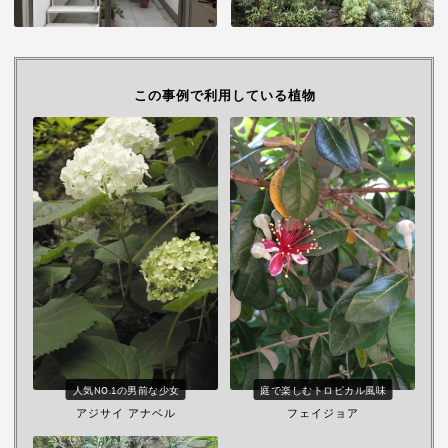
この事例で利用している植物
人気NO.1の男前な少女
庭で楽しむトロピカル風味
アジサイ アナベル
フェイジョア