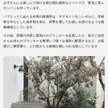
お子さんにも楽しんで頂ける様な隠れ家的なスペースで、変化に富ん
だシーンを作っています。
パブリックにあたる外周の植栽帯は、ヤマモミジをシンボルに、常緑
樹を中心とした低木類を加え、四季を通じてお楽しみ頂けるような植
物構成としています。
その他、窓際の外壁に壁掛けのプランターを設置したり、前のご自宅
からお持ちのプランターを整理して様々な場所に配置するなど、お客
様のご要望通り、どの窓からも植物が感じられる様にしています。