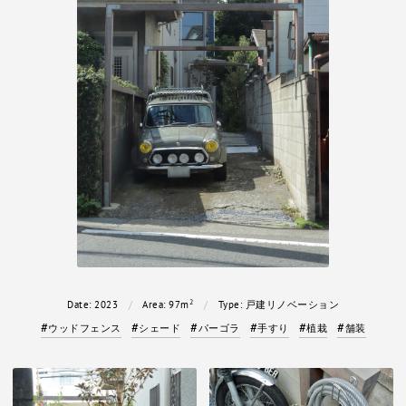
2
Date:
2023
Area:
97m
Type:
戸建リノベーション
ウッドフェンス
シェード
パーゴラ
手すり
植栽
舗装