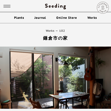
Plants
Journal
Online Store
Works
Works
102
鎌倉市の家