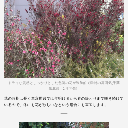
ドライな質感としっかりとした色調の花が装飾的で独特の雰囲気(千葉
県北部、2月下旬）
花の時期は長く東京周辺では年明け頃から春の終わりまで咲き続けて
いるので、冬にも花が欲しいなという場合にも重宝します。