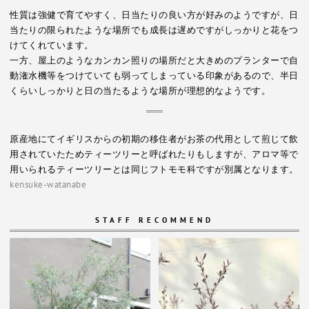
性質は強健で育てやすく、日当たりの良い方が好みのようですが、日
当たりの限られたような場所でも成長は遅めですがしっかりと花をつ
けてくれています。
一方、屋上のようなカンカン照りの場所だと大きめのプランターで自
動潅水機等をつけていても弱ってしまっている印象があるので、半日
くらいしっかりと日の当たるような場所が理想的なようです。
原産地にてイギリスからの初期の移住者がお茶の代用として煎じて飲
用されていたためティーツリーと呼ばれたりもしますが、アロマ等で
用いられるティーツリーとは同じフトモモ科ですが別属となります。
kensuke-watanabe
STAFF RECOMMEND