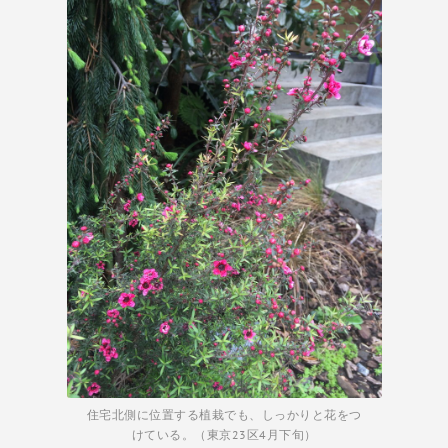
住宅北側に位置する植栽でも、しっかりと花をつ
けている。（東京23区4月下旬）