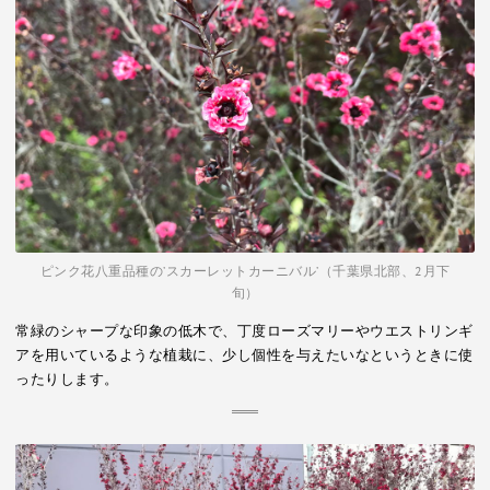
ピンク花八重品種の’スカーレットカーニバル’（千葉県北部、2月下
旬）
常緑のシャープな印象の低木で、丁度ローズマリーやウエストリンギ
アを用いているような植栽に、少し個性を与えたいなというときに使
ったりします。