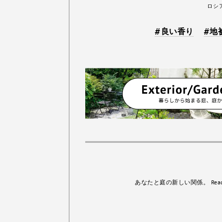
ロシ
良い香り
地
あなたと庭の新しい関係。
Rea