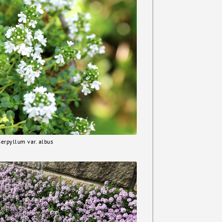
lum var. albus