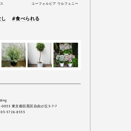
ス
ユーフォルビア ウルフェニー
なし
食べられる
ding
2-0035 東京都目黒区自由が丘3-7-7
 03-5726-8555