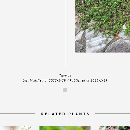
Thymus
Last Modified at
2025-1-29
/ Published at
2025-1-29
RELATED PLANTS