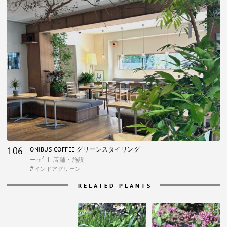
106
ONIBUS COFFEE グリーンスタイリング
2
ーm
店舗・施設
インドアグリーン
RELATED PLANTS