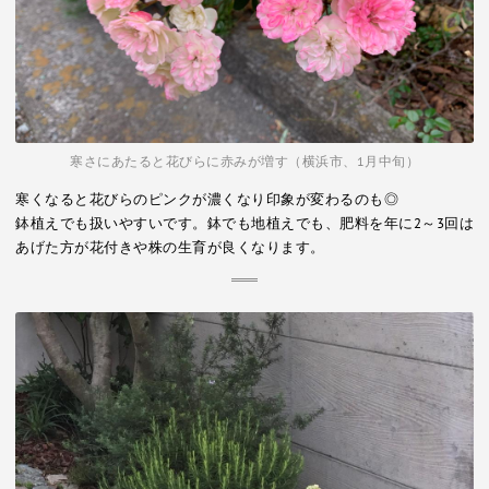
寒さにあたると花びらに赤みが増す（横浜市、1月中旬）
寒くなると花びらのピンクが濃くなり印象が変わるのも◎
鉢植えでも扱いやすいです。鉢でも地植えでも、肥料を年に2～3回は
あげた方が花付きや株の生育が良くなります。