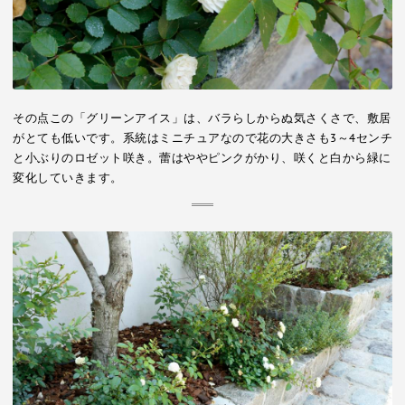
その点この「グリーンアイス」は、バラらしからぬ気さくさで、敷居
がとても低いです。系統はミニチュアなので花の大きさも3～4センチ
と小ぶりのロゼット咲き。蕾はややピンクがかり、咲くと白から緑に
変化していきます。