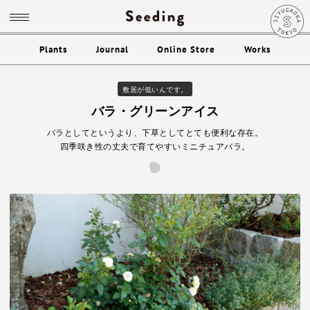
Plants
Journal
Online Store
Works
敷居が低いんです。
バラ・グリーンアイス
バラとしてというより、下草としてとても便利な存在。
四季咲き性の丈夫で育てやすいミニチュアバラ。