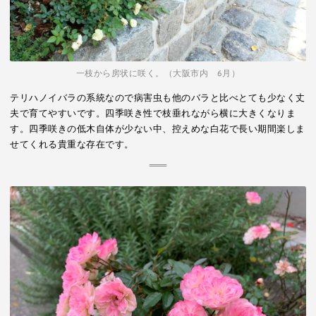
一枝から房状に咲く。（大阪市内 6月）
テリハノイバラの系統なので病害虫も他のバラと比べとても少なく丈
夫で育てやすいです。四季咲き性で枝垂れながら横に大きくなりま
す。四季咲きの低木自体が少ない中、控えめな白花で長い期間楽しま
せてくれる貴重な存在です。