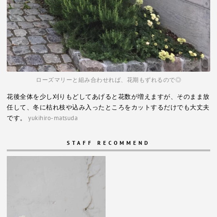
ローズマリーと組み合わせれば、花期もずれるので◎
花後全体を少し刈りもどしてあげると花数が増えますが、そのまま放
任して、冬に枯れ枝や込み入ったところをカットするだけでも大丈夫
です。
yukihiro-matsuda
STAFF RECOMMEND