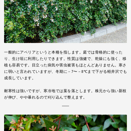
一般的にアベリアというと本種を指します。庭では骨格的に使った
り、生け垣に利用したりできます。性質は強健で、乾燥にも強く、移
植も容易です。目立った病気や害虫被害もほとんどありません。寒さ
に弱いと言われていますが、冬期に－7〜－8℃まで下がる軽井沢でも
成長しています。
耐寒性は強いですが、寒冷地では葉を落とします。株元から強い新枝
が伸び、やや暴れるので刈り込んで整えます。