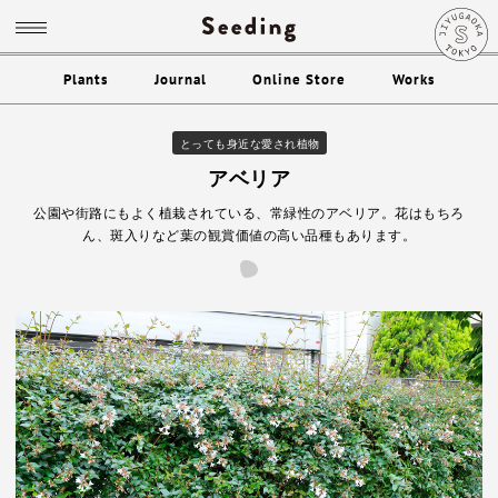
Plants
Journal
Online Store
Works
とっても身近な愛され植物
アベリア
公園や街路にもよく植栽されている、常緑性のアベリア。花はもちろ
ん、斑入りなど葉の観賞価値の高い品種もあります。