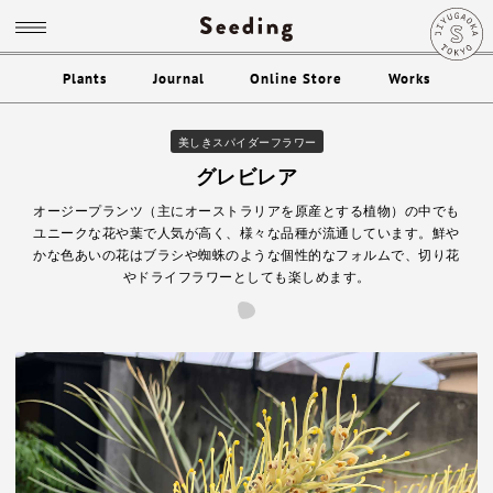
Plants
Journal
Online Store
Works
美しきスパイダーフラワー
グレビレア
オージープランツ（主にオーストラリアを原産とする植物）の中でも
ユニークな花や葉で人気が高く、様々な品種が流通しています。鮮や
かな色あいの花はブラシや蜘蛛のような個性的なフォルムで、切り花
やドライフラワーとしても楽しめます。