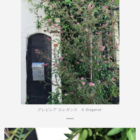
グレビレア エレガンス G.'Elegance'