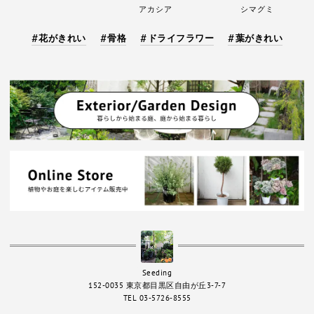
アカシア
シマグミ
花がきれい
骨格
ドライフラワー
葉がきれい
Seeding
152-0035 東京都目黒区自由が丘3-7-7
TEL 03-5726-8555