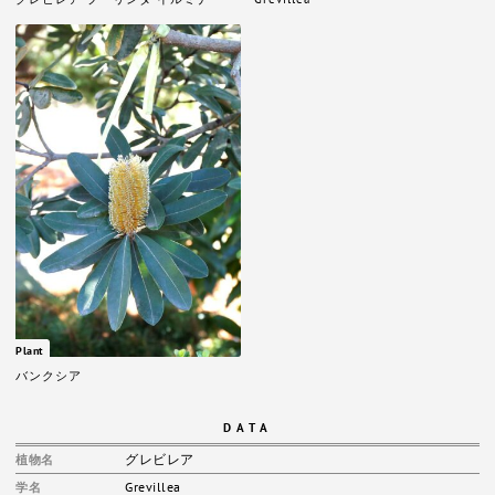
Plant
バンクシア
DATA
グレビレア
植物名
Grevillea
学名