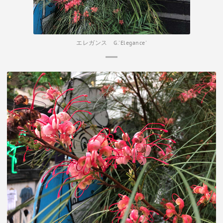
エレガンス G.'Elegance'