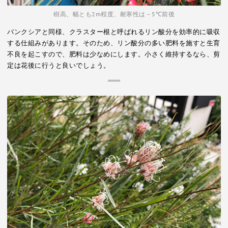
樹高、幅とも2m程度、耐寒性は－5℃前後
バンクシアと同様、クラスター根と呼ばれるリン酸分を効率的に吸収
する仕組みがあります。そのため、リン酸分の多い肥料を施すと生育
不良を起こすので、肥料は少なめにします。小さく維持するなら、剪
定は花後に行うと良いでしょう。