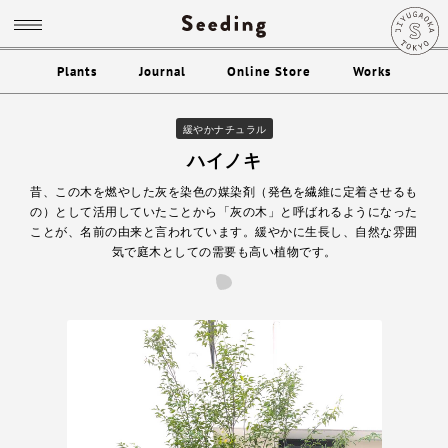
Plants
Journal
Online Store
Works
緩やかナチュラル
ハイノキ
昔、この木を燃やした灰を染色の媒染剤（発色を繊維に定着させるも
の）として活用していたことから「灰の木」と呼ばれるようになった
ことが、名前の由来と言われています。緩やかに生長し、自然な雰囲
気で庭木としての需要も高い植物です。