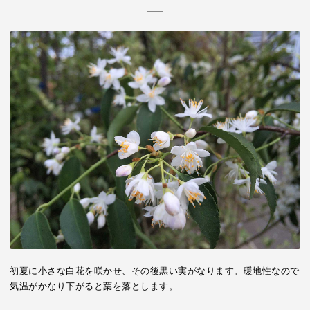
初夏に小さな白花を咲かせ、その後黒い実がなります。暖地性なので
気温がかなり下がると葉を落とします。