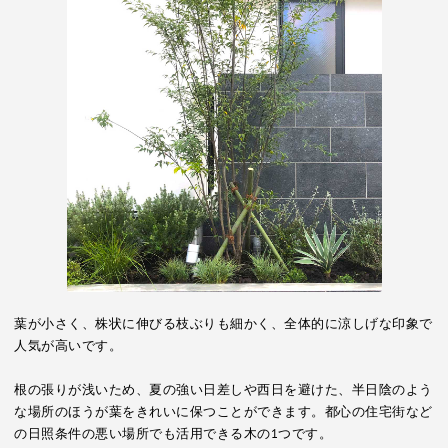
葉が小さく、株状に伸びる枝ぶりも細かく、全体的に涼しげな印象で
人気が高いです。
根の張りが浅いため、夏の強い日差しや西日を避けた、半日陰のよう
な場所のほうが葉をきれいに保つことができます。都心の住宅街など
の日照条件の悪い場所でも活用できる木の1つです。