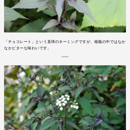
「チョコレート」という直球のネーミングですが、植栽の中ではなか
なかビターな味わいです。