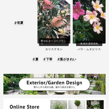
初夏
華やかオージープラン
ツ
一株移的濃薄桃色。
カリステモン
バラ・ムタビリス
夏
下草
葉がきれい