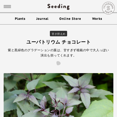
Plants
Journal
Online Store
Works
甘さ控えめ
ユーパトリウム チョコレート
紫と黒緑色のグラデーションの葉は、甘すぎず植栽の中で大人っぽい
演出も担ってくれます。