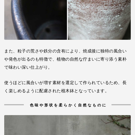
また、粒子の荒さや鉄分の含有により、焼成後に独特の風合い
や発色が出るのも特徴で、植物の自然な佇まいに寄り添う素朴
で味わい深い仕上がり。
使うほどに風合いが増す素材を選定して作られているため、長
く楽しめるように配慮された植木鉢となっています。
色味や形状を柔らかく自然なものに