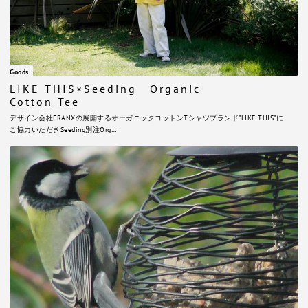
Goods
LIKE THIS×Seeding Organic
Cotton Tee
デザイン会社FRANXの展開するオーガニックコットンTシャツブランド"LIKE THIS"に
ご協力いただきSeeding別注Org…