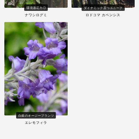
環境適応力◎
ダイナミック且つユニーク
ナワシログミ
ロドコマ カペンシス
白銀のオージープランツ
エレモフィラ