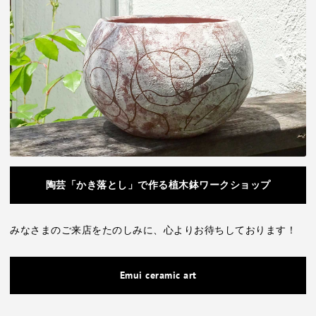
陶芸「かき落とし」で作る植木鉢ワークショップ
みなさまのご来店をたのしみに、心よりお待ちしております！
Emui ceramic art