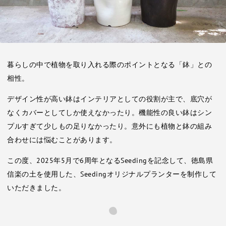
暮らしの中で植物を取り入れる際のポイントとなる「鉢」との
相性。
デザイン性が高い鉢はインテリアとしての役割が主で、底穴が
なくカバーとしてしか使えなかったり。機能性の良い鉢はシン
プルすぎて少しもの足りなかったり。意外にも植物と鉢の組み
合わせには悩むことがあります。
この度、2025年5月で6周年となるSeedingを記念して、徳島県
信楽の土を使用した、Seedingオリジナルプランターを制作して
いただきました。