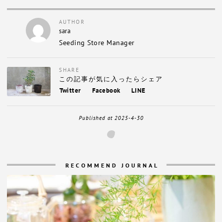
AUTHOR
sara
Seeding Store Manager
SHARE
この記事が気に入ったらシェア
Twitter
Facebook
LINE
Published at
2025-4-30
RECOMMEND JOURNAL