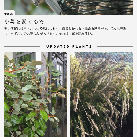
Goods
小鳥を愛でる冬。
寒い季節には中々外に出る気になれず、自然と触れ合う機会も減りがち。そんな時期
にもってこいのお楽しみがあります。それは、家を訪れる野…
UPDATED PLANTS