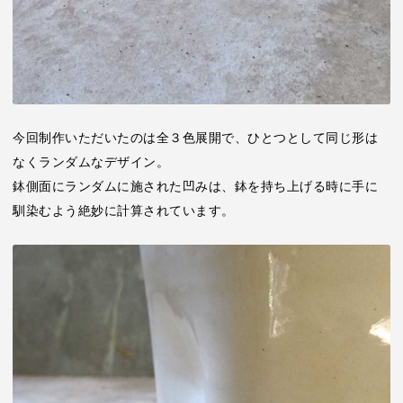
今回制作いただいたのは全３色展開で、ひとつとして同じ形は
なくランダムなデザイン。
鉢側面にランダムに施された凹みは、鉢を持ち上げる時に手に
馴染むよう絶妙に計算されています。