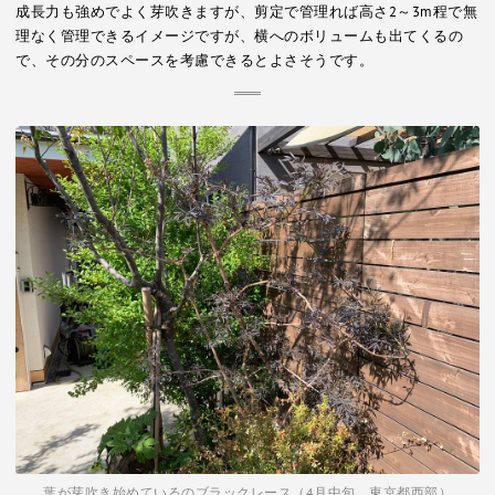
成長力も強めでよく芽吹きますが、剪定で管理れば高さ2～3m程で無
理なく管理できるイメージですが、横へのボリュームも出てくるの
で、その分のスペースを考慮できるとよさそうです。
葉が芽吹き始めているのブラックレース（4月中旬、東京都西部）