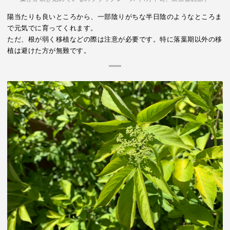
陽当たりも良いところから、一部陰りがちな半日陰のようなところま
で元気でに育ってくれます。
ただ、根が弱く移植などの際は注意が必要です。特に落葉期以外の移
植は避けた方が無難です。