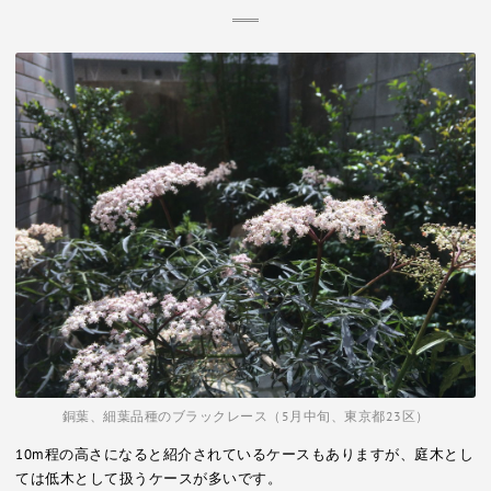
銅葉、細葉品種のブラックレース（5月中旬、東京都23区）
10m程の高さになると紹介されているケースもありますが、庭木とし
ては低木として扱うケースが多いです。