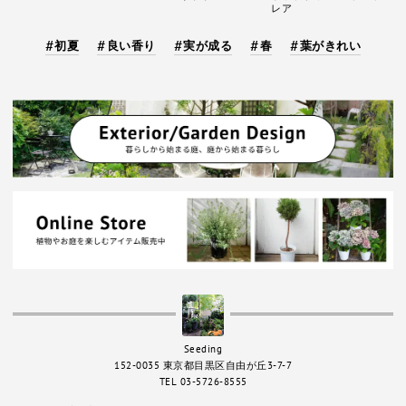
レア
初夏
良い香り
実が成る
春
葉がきれい
Seeding
152-0035 東京都目黒区自由が丘3-7-7
TEL 03-5726-8555